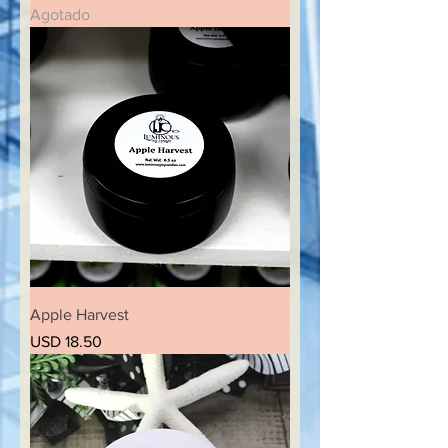
Agotado
Apple Harvest
Precio
USD 18.50