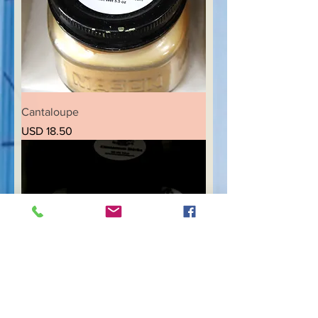
Cantaloupe
Precio
USD 18.50