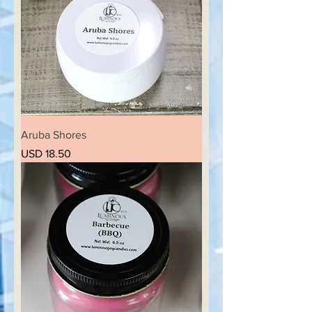
Aruba Shores
Precio
USD 18.50