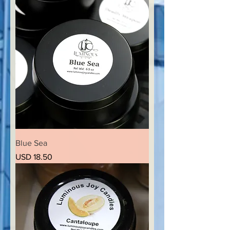
Blue Sea
Precio
USD 18.50